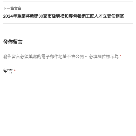
覽
下一篇文章
2024年重慶將新建30家市級勞模和專包養網工匠人才立異任務室
發佈留言
發佈留言必須填寫的電子郵件地址不會公開。
必填欄位標示為
*
留言
*