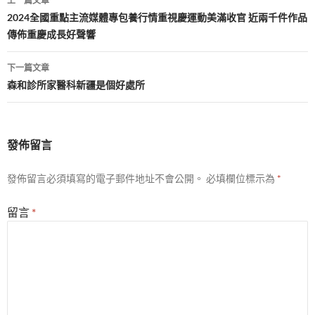
上一篇文章
章
2024全國重點主流媒體專包養行情重視慶運動美滿收官 近兩千件作品
傳佈重慶成長好聲響
導
覽
下一篇文章
森和診所家醫科新疆是個好處所
發佈留言
發佈留言必須填寫的電子郵件地址不會公開。
必填欄位標示為
*
留言
*