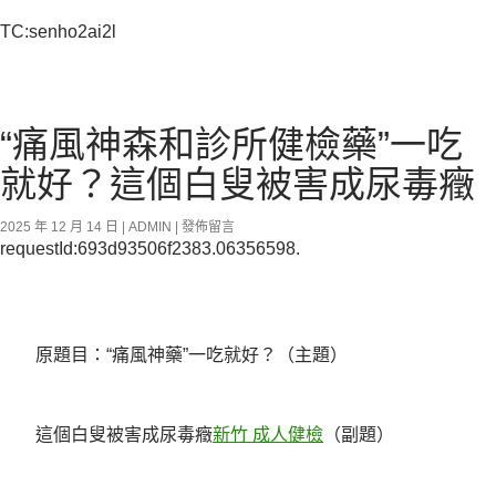
TC:senho2ai2l
“痛風神森和診所健檢藥”一吃
就好？這個白叟被害成尿毒癥
2025 年 12 月 14 日
ADMIN
發佈留言
requestId:693d93506f2383.06356598.
原題目：“痛風神藥”一吃就好？（主題）
這個白叟被害成尿毒癥
新竹 成人健檢
（副題）